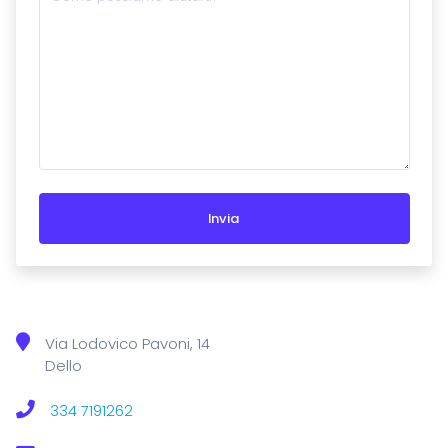
Via Lodovico Pavoni, 14
Dello
334 7191262