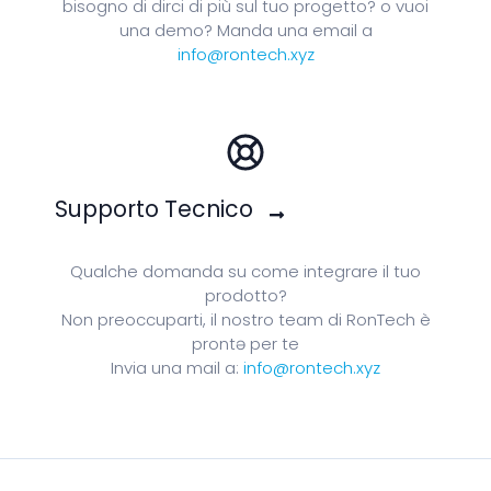
bisogno di dirci di più sul tuo progetto? o vuoi
una demo? Manda una email a
info@rontech.xyz
Supporto Tecnico
Qualche domanda su come integrare il tuo
prodotto?
Non preoccuparti, il nostro team di RonTech è
prontə per te
Invia una mail a:
info@rontech.xyz