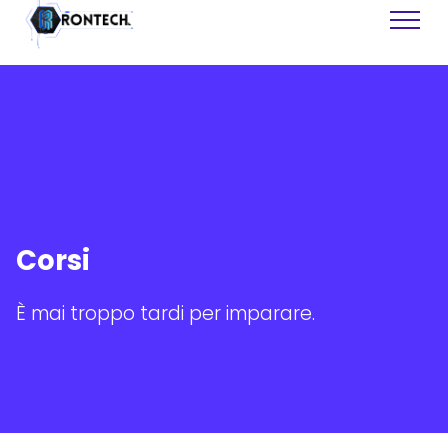
Siti Web
Software
Corsi
Assistenza Tecnica
Recupero Dati
Grafiche
È mai troppo tardi per imparare.
Consulenza
Formazione